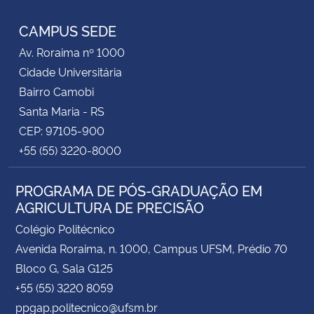
CAMPUS SEDE
Av. Roraima nº 1000
Cidade Universitária
Bairro Camobi
Santa Maria - RS
CEP: 97105-900
+55 (55) 3220-8000
PROGRAMA DE PÓS-GRADUAÇÃO EM
AGRICULTURA DE PRECISÃO
Colégio Politécnico
Avenida Roraima, n. 1000, Campus UFSM, Prédio 70
Bloco G, Sala G125
+55 (55) 3220 8059
ppgap.politecnico@ufsm.br