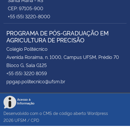
CEP: 97105-900
+55 (55) 3220-8000
PROGRAMA DE PÓS-GRADUAÇÃO EM
AGRICULTURA DE PRECISÃO
Colégio Politécnico
Avenida Roraima, n. 1000, Campus UFSM, Prédio 70
Bloco G, Sala G125
+55 (55) 3220 8059
ppgap.politecnico@ufsm.br
Acesso à
Informação
Desenvolvido com o CMS de código aberto
Wordpress
2026
UFSM
/
CPD