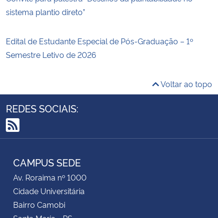
sistema plantio direto”
Edital de Estudante Especial de Pós-Graduação – 1º
Semestre Letivo de 2026
Voltar ao topo
REDES SOCIAIS:
RSS
CAMPUS SEDE
Av. Roraima nº 1000
Cidade Universitária
Bairro Camobi
Santa Maria - RS