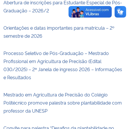
Abertura de inscrições para Estudante Especial de Pós-
Graduação – 2026/2
Orientações e datas importantes para matrícula – 2º
semestre de 2026
Processo Seletivo de Pós-Graduação – Mestrado
Profissional em Agricultura de Precisão (Edital
030/2025) – 2ª Janela de ingresso 2026 – Informações
e Resultados
Mestrado em Agricultura de Precisão do Colégio
Politécnico promove palestra sobre plantabilidade com
professor da UNESP
Convite para palestra “Desafios da plantabilidade no