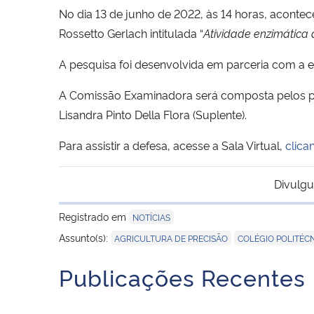
No dia 13 de junho de 2022, às 14 horas, aconte
Rossetto Gerlach intitulada “
Atividade enzimática 
A pesquisa foi desenvolvida em parceria com a
A Comissão Examinadora será composta pelos prof
Lisandra Pinto Della Flora (Suplente).
Para assistir a defesa, acesse a Sala Virtual,
clica
Divulgu
Registrado em
NOTÍCIAS
,
Assunto(s):
AGRICULTURA DE PRECISÃO
COLÉGIO POLITÉC
Publicações Recentes