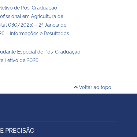
letivo de Pós-Graduação –
ofissional em Agricultura de
ital 030/2025) – 2ª Janela de
26 – Informações e Resultados
studante Especial de Pós-Graduação
re Letivo de 2026
Voltar ao topo
E PRECISÃO