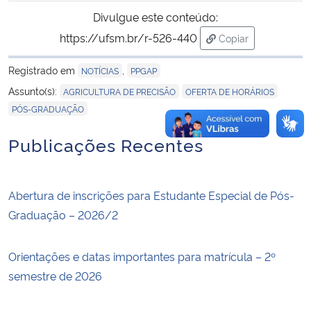
Divulgue este conteúdo:
https://ufsm.br/r-526-440
Copiar
para área de trans
Registrado em
,
NOTÍCIAS
PPGAP
,
,
Assunto(s):
AGRICULTURA DE PRECISÃO
OFERTA DE HORÁRIOS
PÓS-GRADUAÇÃO
Publicações Recentes
Abertura de inscrições para Estudante Especial de Pós-
Graduação – 2026/2
Orientações e datas importantes para matrícula – 2º
semestre de 2026