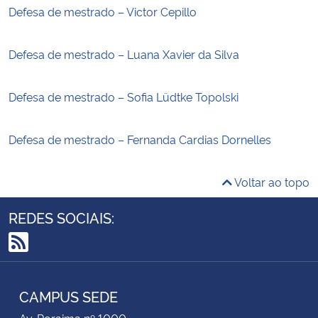
Defesa de mestrado – Victor Cepillo
Defesa de mestrado – Luana Xavier da Silva
Defesa de mestrado – Sofia Lüdtke Topolski
Defesa de mestrado – Fernanda Cardias Dornelles
Voltar ao topo
REDES SOCIAIS:
RSS
CAMPUS SEDE
Av. Roraima nº 1000