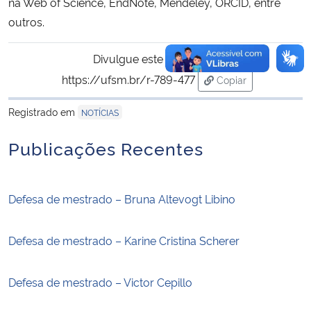
na Web of Science, EndNote, Mendeley, ORCID, entre
outros.
Divulgue este conteúdo:
https://ufsm.br/r-789-477
Copiar
para área de trans
Registrado em
NOTÍCIAS
Publicações Recentes
Defesa de mestrado – Bruna Altevogt Libino
Defesa de mestrado – Karine Cristina Scherer
Defesa de mestrado – Victor Cepillo