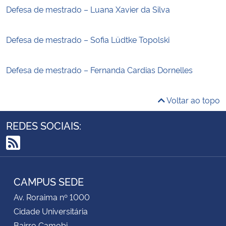
Defesa de mestrado – Luana Xavier da Silva
Defesa de mestrado – Sofia Lüdtke Topolski
Defesa de mestrado – Fernanda Cardias Dornelles
Voltar ao topo
REDES SOCIAIS:
RSS
CAMPUS SEDE
Av. Roraima nº 1000
Cidade Universitária
Bairro Camobi