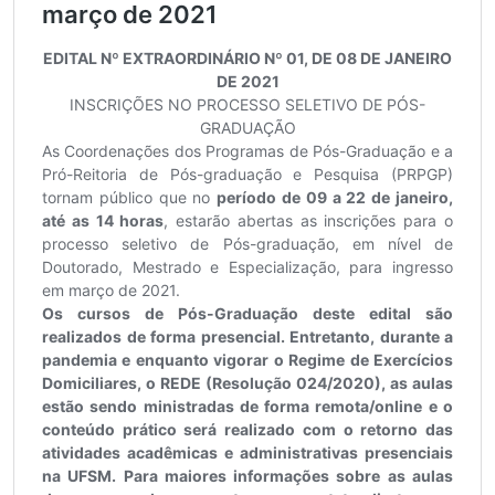
Secretaria-Geral
Secretaria de Governo
Gabinete de Segurança Institucional
Advocacia-Geral da União
Banco Central do Brasil
Planalto