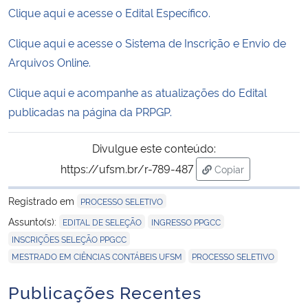
Clique aqui e acesse o Edital Específico.
Clique aqui e acesse o Sistema de Inscrição e Envio de
Arquivos Online.
Clique aqui e acompanhe as atualizações do Edital
publicadas na página da PRPGP.
Divulgue este conteúdo:
https://ufsm.br/r-789-487
Copiar
para área de trans
Registrado em
PROCESSO SELETIVO
,
,
Assunto(s):
EDITAL DE SELEÇÃO
INGRESSO PPGCC
,
INSCRIÇÕES SELEÇÃO PPGCC
,
MESTRADO EM CIÊNCIAS CONTÁBEIS UFSM
PROCESSO SELETIVO
Publicações Recentes