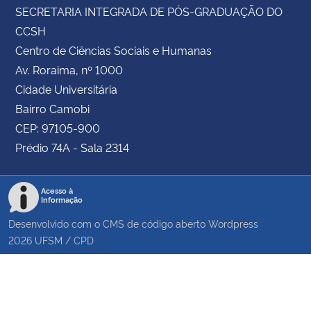
SECRETARIA INTEGRADA DE PÓS-GRADUAÇÃO DO
CCSH
Centro de Ciências Sociais e Humanas
Av. Roraima, nº 1000
Cidade Universitária
Bairro Camobi
CEP: 97105-900
Prédio 74A - Sala 2314
Acesso à
Informação
Desenvolvido com o CMS de código aberto
Wordpress
2026
UFSM
/
CPD