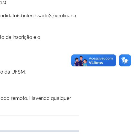
as)
dato(s) interessado(s) verificar a
ão da inscrição e o
ico da UFSM.
 modo remoto. Havendo qualquer
 transferência