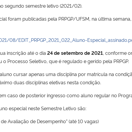
no segundo semestre letivo (2021/02).
cial foram publicadas pela PRPGP/UFSM, na última semana, 
2021/08/EDIT_PRPGP_2021_022_Aluno-Especial_assinado.p
sua inscrição até o dia
24 de setembro de 2021
, conforme or
o Processo Seletivo, que é regulado e gerido pela PRPGP.
luno cursar apenas uma disciplina por matrícula na condiç
ximo duas disciplinas eletivas nesta condição.
(s) em caso de posterior ingresso como aluno regular no Prog
luno especial neste Semestre Letivo são:
s de Avaliação de Desempenho” (até 10 vagas)