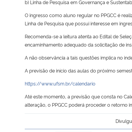
b) Linha de Pesquisa em Governança e Sustentabi
O ingresso como aluno regular no PPGCC é realiza
Linha de Pesquisa que possui interesse em ingres
Recomenda-se a leitura atenta ao Edital de Seleç
encaminhamento adequado da solicitação de insc
A não observância a tais questões implica no ind
A previsão de início das aulas do próximo seme
https://www.ufsm.br/calendario
Até este momento, a previsão que consta no Ca
alteração, o PPGCC poderá proceder o retorno im
Divulgu