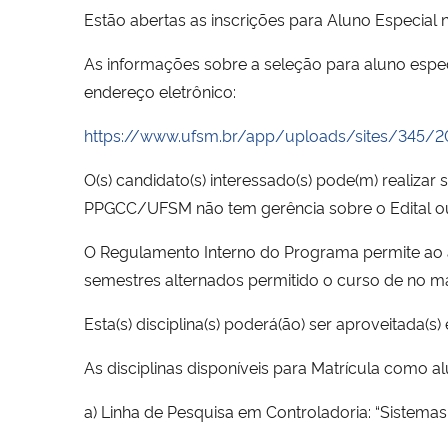
Estão abertas as inscrições para Aluno Especial 
As informações sobre a seleção para aluno espe
endereço eletrônico:
https://www.ufsm.br/app/uploads/sites/345/
O(s) candidato(s) interessado(s) pode(m) realizar 
PPGCC/UFSM não tem gerência sobre o Edital ou 
O Regulamento Interno do Programa permite ao a
semestres alternados permitido o curso de no má
Esta(s) disciplina(s) poderá(ão) ser aproveitada
As disciplinas disponíveis para Matrícula como a
a) Linha de Pesquisa em Controladoria: “Sistema