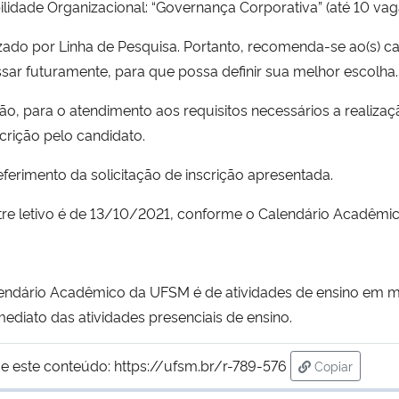
lidade Organizacional: “Governança Corporativa” (até 10 vag
do por Linha de Pesquisa. Portanto, recomenda-se ao(s) candi
sar futuramente, para que possa definir sua melhor escolha.
ão, para o atendimento aos requisitos necessários a realizaç
rição pelo candidato.
eferimento da solicitação de inscrição apresentada.
stre letivo é de 13/10/2021, conforme o Calendário Acadêm
lendário Acadêmico da UFSM é de atividades de ensino em
ediato das atividades presenciais de ensino.
e este conteúdo:
https://ufsm.br/r-789-576
Copiar
para área de