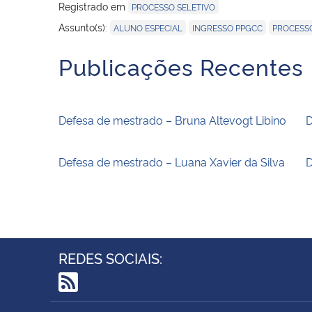
Registrado em
PROCESSO SELETIVO
,
,
Assunto(s):
ALUNO ESPECIAL
INGRESSO PPGCC
PROCESSO
Publicações Recentes
Defesa de mestrado – Bruna Altevogt Libino
D
Defesa de mestrado – Luana Xavier da Silva
D
REDES SOCIAIS:
RSS