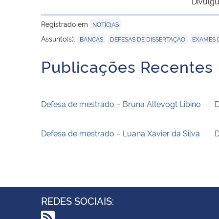
Divulgu
Registrado em
NOTÍCIAS
,
,
Assunto(s):
BANCAS
DEFESAS DE DISSERTAÇÃO
EXAMES 
Publicações Recentes
Defesa de mestrado – Bruna Altevogt Libino
D
Defesa de mestrado – Luana Xavier da Silva
D
REDES SOCIAIS: