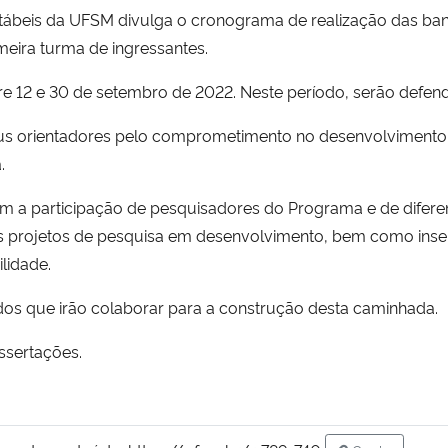
beis da UFSM divulga o cronograma de realização das ban
eira turma de ingressantes.
re 12 e 30 de setembro de 2022. Neste período, serão defend
 orientadores pelo comprometimento no desenvolvimento d
.
m a participação de pesquisadores do Programa e de diferen
os projetos de pesquisa em desenvolvimento, bem como inser
lidade.
s que irão colaborar para a construção desta caminhada.
ssertações.