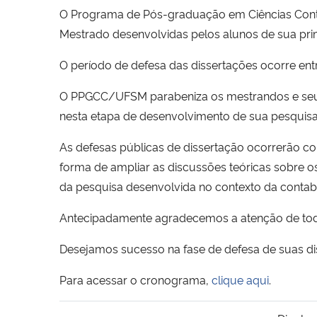
O Programa de Pós-graduação em Ciências Contá
Mestrado desenvolvidas pelos alunos de sua prim
O período de defesa das dissertações ocorre ent
O PPGCC/UFSM parabeniza os mestrandos e seus
nesta etapa de desenvolvimento de sua pesquisa
As defesas públicas de dissertação ocorrerão co
forma de ampliar as discussões teóricas sobre 
da pesquisa desenvolvida no contexto da contabi
Antecipadamente agradecemos a atenção de todo
Desejamos sucesso na fase de defesa de suas di
Para acessar o cronograma,
clique aqui
.