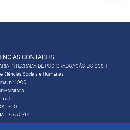
IÊNCIAS CONTÁBEIS
ARIA INTEGRADA DE PÓS-GRADUAÇÃO DO CCSH
e Ciências Sociais e Humanas
ima, nº 1000
niversitária
Camobi
105-900
4A - Sala 2314