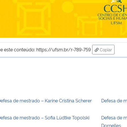
e este conteúdo:
https://ufsm.br/r-789-759
Copiar
para área de
efesa de mestrado – Karine Cristina Scherer
Defesa de m
efesa de mestrado – Sofia Lüdtke Topolski
Defesa de m
Dornelles