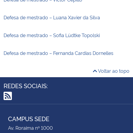
Defesa de mestrado – Luana Xavier da Silva
Defesa de mestrado – Sofia Lüdtke Topolski
Defesa de mestrado – Fernanda Cardias Dornelles
Voltar ao topo
REDES SOCIAIS:
RSS
CAMPUS SEDE
Av. Roraima nº 1000