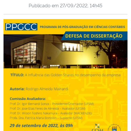
Publicado em
27/09/2022, 14h45
Ministério da Cidadania
Ministério da Saúde
Ministério de Minas e Energia
Ministério da Ciência, Tecnologia, Inovações e Comunicações
Ministério do Meio Ambiente
Ministério do Turismo
Ministério do Desenvolvimento Regional
Controladoria-Geral da União
Ministério da Mulher, da Família e dos Direitos Humanos