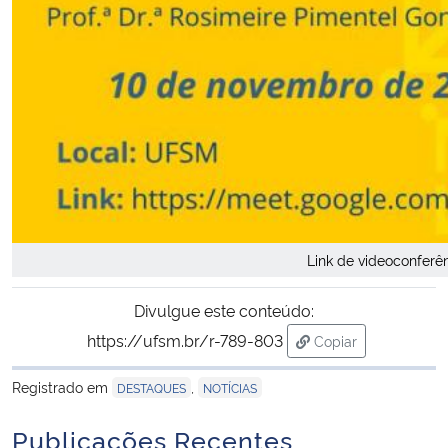
Link de videoconferê
Divulgue este conteúdo:
https://ufsm.br/r-789-803
Copiar
para área de trans
Registrado em
,
DESTAQUES
NOTÍCIAS
Publicações Recentes