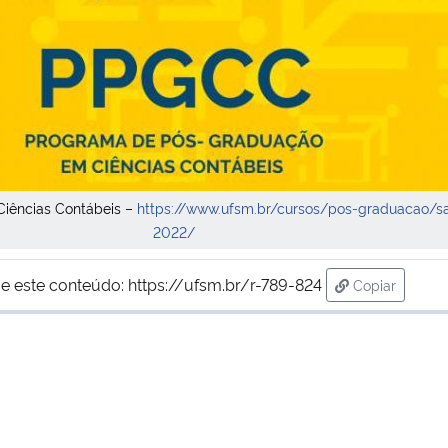
Ciências Contábeis –
https://www.ufsm.br/cursos/pos-graduacao/s
2022/
e este conteúdo:
https://ufsm.br/r-789-824
Copiar
para área de