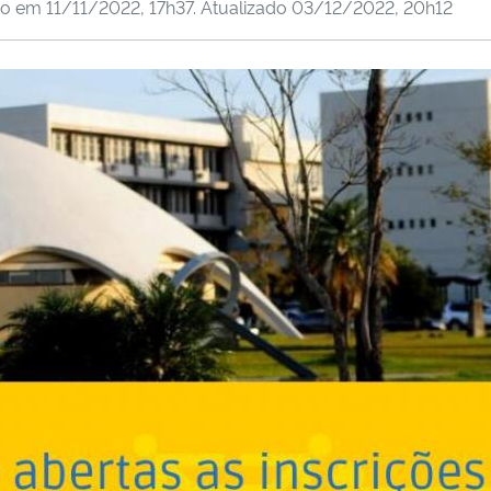
do em
11/11/2022, 17h37
. Atualizado
03/12/2022, 20h12