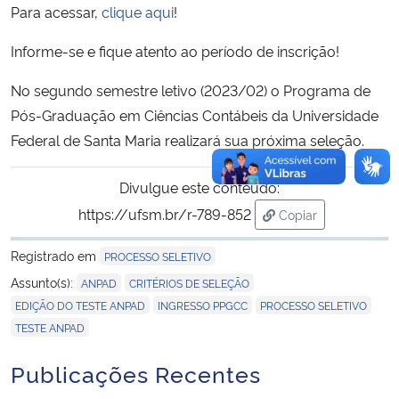
Para acessar,
clique aqui
!
Informe-se e fique atento ao período de inscrição!
No segundo semestre letivo (2023/02) o Programa de
Pós-Graduação em Ciências Contábeis da Universidade
Federal de Santa Maria realizará sua próxima seleção.
Divulgue este conteúdo:
https://ufsm.br/r-789-852
Copiar
para área de trans
Registrado em
PROCESSO SELETIVO
,
,
Assunto(s):
ANPAD
CRITÉRIOS DE SELEÇÃO
,
,
,
EDIÇÃO DO TESTE ANPAD
INGRESSO PPGCC
PROCESSO SELETIVO
TESTE ANPAD
Publicações Recentes