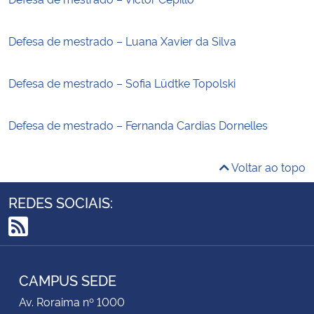
Defesa de mestrado – Luana Xavier da Silva
Defesa de mestrado – Sofia Lüdtke Topolski
Defesa de mestrado – Fernanda Cardias Dornelles
Voltar ao topo
REDES SOCIAIS:
RSS
CAMPUS SEDE
Av. Roraima nº 1000