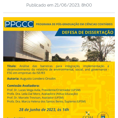
Publicado em
21/06/2023, 8h00
Ministério da Cidadania
Ministério da Saúde
Ministério de Minas e Energia
Ministério da Ciência, Tecnologia, Inovações e Comunicações
Ministério do Meio Ambiente
Ministério do Turismo
Ministério do Desenvolvimento Regional
Controladoria-Geral da União
Ministério da Mulher, da Família e dos Direitos Humanos