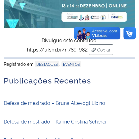
Divulgue este conteúdo:
https://ufsm.br/r-789-982
Copiar
para área de trans
Registrado em
,
DESTAQUES
EVENTOS
Publicações Recentes
Defesa de mestrado – Bruna Altevogt Libino
Defesa de mestrado – Karine Cristina Scherer