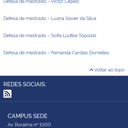
Defesa de mestrado – Victor Cepillo
Defesa de mestrado – Luana Xavier da Silva
Defesa de mestrado – Sofia Lüdtke Topolski
Defesa de mestrado – Fernanda Cardias Dornelles
Voltar ao topo
REDES SOCIAIS:
RSS
CAMPUS SEDE
Av. Roraima nº 1000