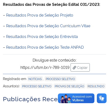
Resultados das Provas de Seleção Edital 031/2023:
Secretaria-Geral
–
Resultados Prova de Seleção Projeto
Secretaria de Governo
–
Resultados Prova de Seleção Curriculum Vitae
–
Resultados Prova de Seleção Entrevista
Gabinete de Segurança Institucional
–
Resultados Prova de Seleção Teste ANPAD
Advocacia-Geral da União
Divulgue este conteúdo:
Banco Central do Brasil
https://ufsm.br/r-789-1019
Copiar
para área de tran
Planalto
Registrado em
,
NOTÍCIAS
PROCESSO SELETIVO
,
,
Assunto(s):
PROCESSO SELETIVO
PROVAS DE SELEÇÃO
RESULTADO
Publicações Recentes