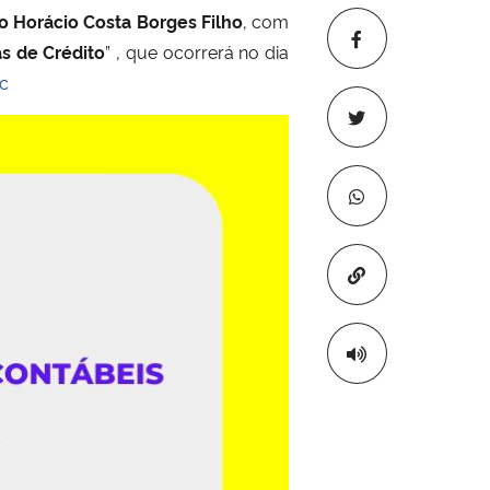
o Horácio Costa Borges Filho
, com
s de Crédito
” , que ocorrerá no dia
c
Copiar para áre