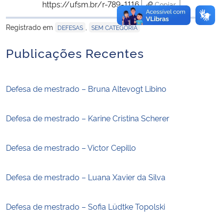
https://ufsm.br/r-789-1116
Copiar
para área de trans
Registrado em
,
DEFESAS
SEM CATEGORIA
Publicações Recentes
Defesa de mestrado – Bruna Altevogt Libino
Defesa de mestrado – Karine Cristina Scherer
Defesa de mestrado – Victor Cepillo
Defesa de mestrado – Luana Xavier da Silva
Defesa de mestrado – Sofia Lüdtke Topolski