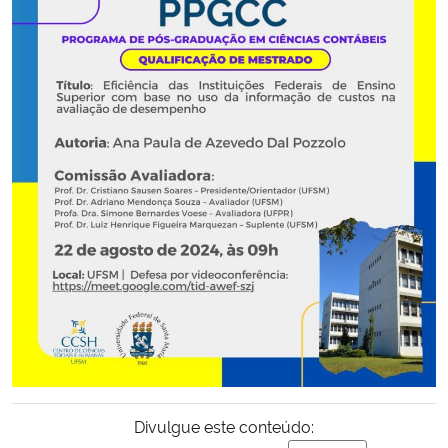
Secretaria-Geral
Secretaria de Governo
Gabinete de Segurança Institucional
Advocacia-Geral da União
Banco Central do Brasil
Planalto
Divulgue este conteúdo: