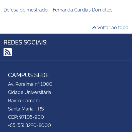
Defesa de mestrado – Fernanda Cardias Dornelles
Voltar ao topo
REDES SOCIAIS:
RSS
CAMPUS SEDE
Av. Roraima nº 1000
Cidade Universitária
Bairro Camobi
Santa Maria - RS
CEP: 97105-900
+55 (55) 3220-8000