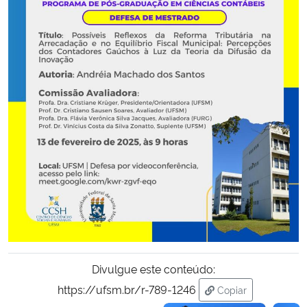
Secretaria-Geral
Secretaria de Governo
Gabinete de Segurança Institucional
Advocacia-Geral da União
Banco Central do Brasil
Planalto
Divulgue este conteúdo:
https://ufsm.br/r-789-1246
Copiar
para área de tran