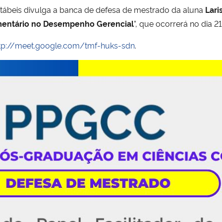
ábeis divulga a banca de defesa de mestrado da aluna
Lari
çamentário no Desempenho Gerencial
”, que ocorrerá no dia 2
tp://meet.google.com/tmf-huks-sdn
.