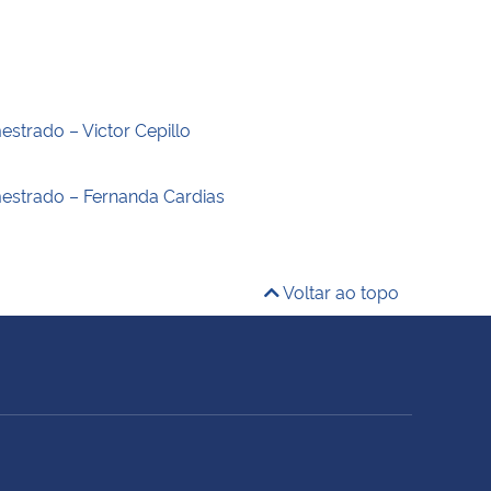
estrado – Victor Cepillo
estrado – Fernanda Cardias
Voltar ao topo