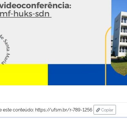
e este conteúdo:
https://ufsm.br/r-789-1256
Copiar
para área d