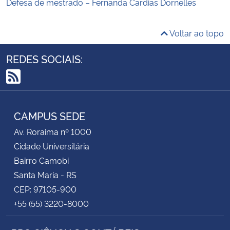
Defesa de mestrado – Fernanda Cardias Dornelles
Voltar ao topo
REDES SOCIAIS:
RSS
CAMPUS SEDE
Av. Roraima nº 1000
Cidade Universitária
Bairro Camobi
Santa Maria - RS
CEP: 97105-900
+55 (55) 3220-8000