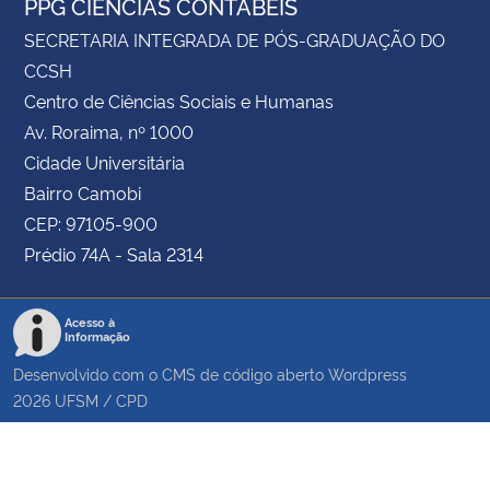
PPG CIÊNCIAS CONTÁBEIS
SECRETARIA INTEGRADA DE PÓS-GRADUAÇÃO DO
CCSH
Centro de Ciências Sociais e Humanas
Av. Roraima, nº 1000
Cidade Universitária
Bairro Camobi
CEP: 97105-900
Prédio 74A - Sala 2314
Acesso à
Informação
Desenvolvido com o CMS de código aberto
Wordpress
2026
UFSM
/
CPD