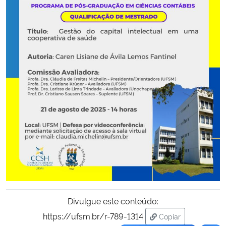
Secretaria-Geral
Secretaria de Governo
Gabinete de Segurança Institucional
Advocacia-Geral da União
Banco Central do Brasil
Planalto
Divulgue este conteúdo:
https://ufsm.br/r-789-1314
Copiar