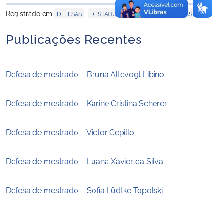
para área de trans
Registrado em
,
,
,
DEFESAS
DESTAQUES
EVENTOS
NOTÍCIAS
Publicações Recentes
Defesa de mestrado – Bruna Altevogt Libino
Defesa de mestrado – Karine Cristina Scherer
Defesa de mestrado – Victor Cepillo
Defesa de mestrado – Luana Xavier da Silva
Defesa de mestrado – Sofia Lüdtke Topolski