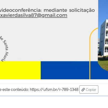
e este conteúdo:
https://ufsm.br/r-789-1348
Copiar
para área de