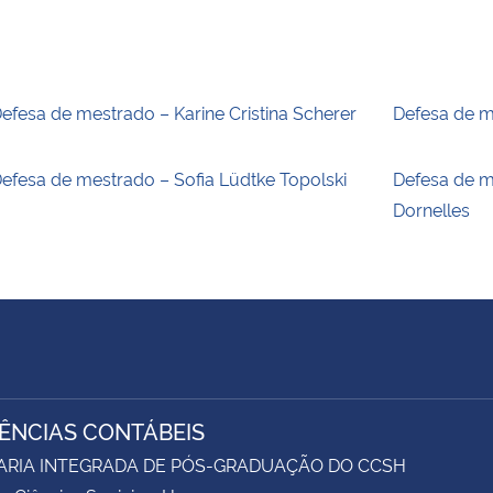
efesa de mestrado – Karine Cristina Scherer
Defesa de m
efesa de mestrado – Sofia Lüdtke Topolski
Defesa de m
Dornelles
IÊNCIAS CONTÁBEIS
ARIA INTEGRADA DE PÓS-GRADUAÇÃO DO CCSH