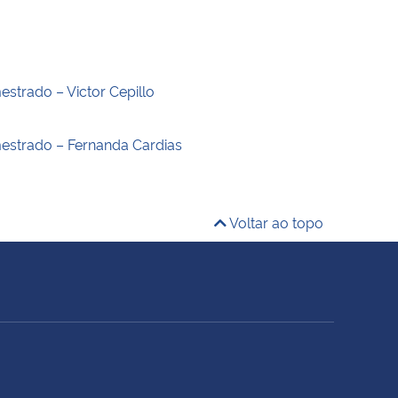
estrado – Victor Cepillo
estrado – Fernanda Cardias
Voltar ao topo