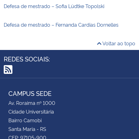
Defesa de mestrado – Sofia Lüdtke Topolski
Defesa de mestrado – Fernanda Cardias Dornelles
Voltar ao topo
REDES SOCIAIS:
RSS
CAMPUS SEDE
Av. Roraima nº 1000
Cidade Universitária
Bairro Camobi
Santa Maria - RS
CEP: 97105-900