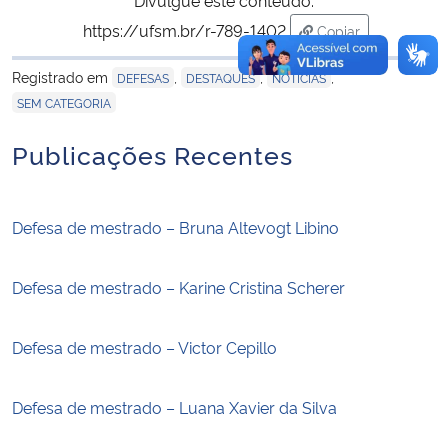
https://ufsm.br/r-789-1402
Copiar
para área de tran
Registrado em
,
,
,
DEFESAS
DESTAQUES
NOTÍCIAS
SEM CATEGORIA
Publicações Recentes
Defesa de mestrado – Bruna Altevogt Libino
Defesa de mestrado – Karine Cristina Scherer
Defesa de mestrado – Victor Cepillo
Defesa de mestrado – Luana Xavier da Silva