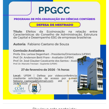
Secretaria-Geral
Secretaria de Governo
Gabinete de Segurança Institucional
Advocacia-Geral da União
Banco Central do Brasil
Planalto
Divulgue este conteúdo: