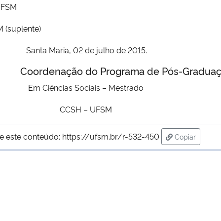
 UFSM
(suplente)
Santa Maria, 02 de julho de 2015.
ograma de Pós-Graduaç
Em Ciências Sociais
– Mestrado
CCSH – UFSM
e este conteúdo:
https://ufsm.br/r-532-450
Copiar
para área de