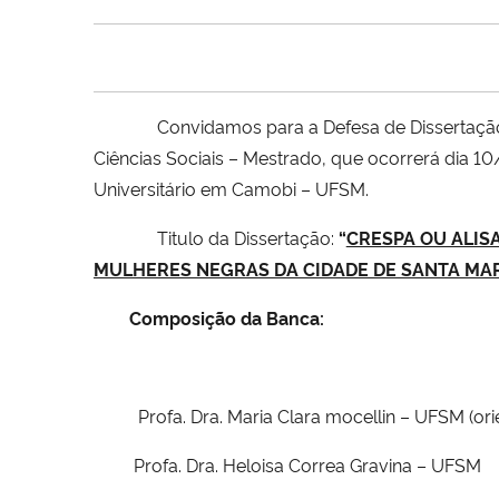
Convidamos para a Defesa de Dissertaç
Ciências Sociais – Mestrado, que ocorrerá dia 1
Universitário em Camobi – UFSM.
Titulo da Dissertação:
“
CRESPA OU ALIS
MULHERES NEGRAS DA CIDADE DE SANTA MA
Composição da Banca:
Profa. Dra. Maria Clara mocellin – UFSM (or
Profa. Dra. Heloisa Correa Gravina – UFSM