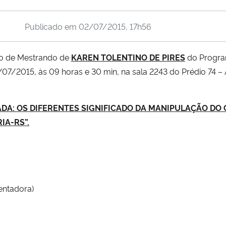
Publicado em
02/07/2015, 17h56
ão de Mestrando de
KAREN TOLENTINO DE PIRES
do Progr
0/07/2015, às 09 horas e 30 min, na sala 2243 do Prédio 74
ADA: OS DIFERENTES SIGNIFICADO DA MANIPULAÇÃO DO
RIA-RS
”.
ientadora)