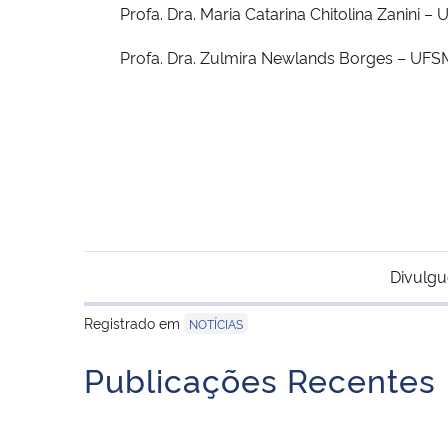
Profa. Dra. Maria Catarina Chitolina Zanini –
Profa. Dra. Zulmira Newlands Borges – UFSM 
Coordenação do Pr
Divulgu
Registrado em
NOTÍCIAS
Publicações Recentes