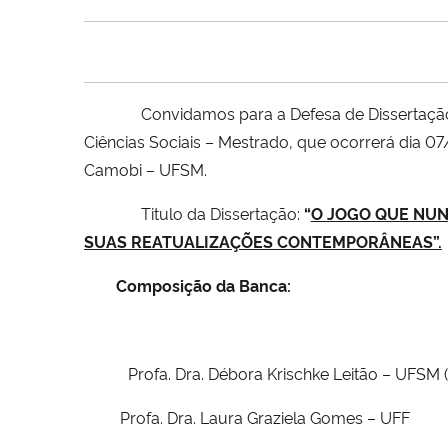
Convidamos para a Defesa de Dissertaç
Ciências Sociais – Mestrado, que ocorrerá dia 0
Camobi – UFSM.
Titulo da Dissertação:
“
O JOGO QUE NUN
SUAS REATUALIZAÇÕES CONTEMPORÂNEAS
”.
Composição da Banca:
Profa. Dra. Débora Krischke Leitão – UFSM 
Profa. Dra. Laura Graziela Gomes – UFF