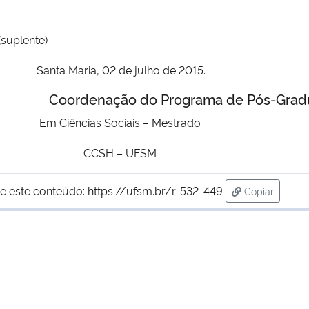
suplente)
Santa Maria, 02 de julho de 2015.
rograma de Pós-Gradua
Em Ciências Sociais
– Mestrado
CCSH – UFSM
e este conteúdo:
https://ufsm.br/r-532-449
Copiar
para área de