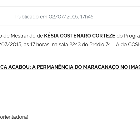
Publicado em
02/07/2015, 17h45
ão de Mestrando de
KÉSIA COSTENARO CORTEZE
do Progr
7/07/2015, às 17 horas, na sala 2243 do Prédio 74 – A do CC
CA ACABOU: A PERMANÊNCIA DO MARACANAÇO NO IMAG
(orientadora)