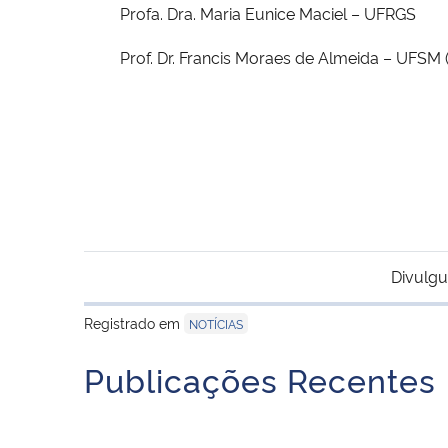
Profa. Dra. Maria Eunice Maciel – UFRGS
Prof. Dr. Francis Moraes de Almeida – UFSM (
Coordenação do P
Divulgu
Registrado em
NOTÍCIAS
Publicações Recentes