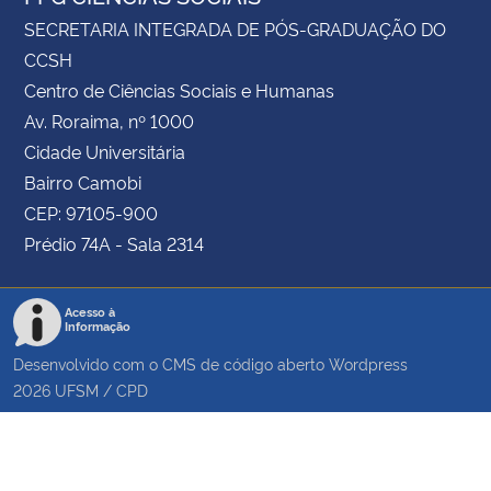
SECRETARIA INTEGRADA DE PÓS-GRADUAÇÃO DO
CCSH
Centro de Ciências Sociais e Humanas
Av. Roraima, nº 1000
Cidade Universitária
Bairro Camobi
CEP: 97105-900
Prédio 74A - Sala 2314
Acesso à
Informação
Desenvolvido com o CMS de código aberto
Wordpress
2026
UFSM
/
CPD