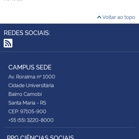
Voltar ao topo
REDES SOCIAIS:
RSS
CAMPUS SEDE
Av. Roraima nº 1000
Cidade Universitária
Bairro Camobi
Santa Maria - RS
CEP: 97105-900
+55 (55) 3220-8000
PPG CIÊNCIAS SOCIAIS