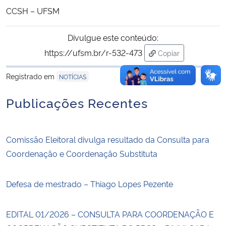
CCSH – UFSM
Divulgue este conteúdo:
https://ufsm.br/r-532-473
Copiar
para área de trans
Registrado em
NOTÍCIAS
Publicações Recentes
Comissão Eleitoral divulga resultado da Consulta para
Coordenação e Coordenação Substituta
Defesa de mestrado – Thiago Lopes Pezente
EDITAL 01/2026 – CONSULTA PARA COORDENAÇÃO E