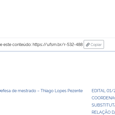
e este conteúdo:
https://ufsm.br/r-532-488
Copiar
para área de
efesa de mestrado – Thiago Lopes Pezente
EDITAL 01/
COORDENA
SUBSTITUT
RELAÇÃO 