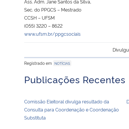
Ass. Adm. Jane Santos da Silva,
Sec. do PPGCS – Mestrado
CCSH – UFSM
(055) 3220 – 8622
www.ufsm.br/ppgcsociais
Divulgu
Registrado em
NOTÍCIAS
Publicações Recentes
Comissão Eleitoral divulga resultado da
D
Consulta para Coordenação e Coordenação
Substituta