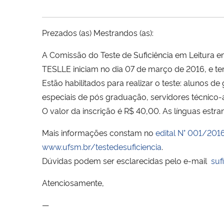
Prezados (as) Mestrandos (as):
A Comissão do Teste de Suficiência em Leitura 
TESLLE iniciam no dia 07 de março de 2016, e te
Estão habilitados para realizar o teste: alunos
especiais de pós graduação, servidores técnico-
O valor da inscrição é R$ 40,00. As línguas estra
Mais informações constam no
edital N° 001/201
www.ufsm.br/testedesuficiencia
.
Dúvidas podem ser esclarecidas pelo e-mail
suf
Atenciosamente,
—