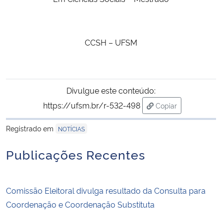
CCSH – UFSM
Divulgue este conteúdo:
https://ufsm.br/r-532-498
Copiar
para área de trans
Registrado em
NOTÍCIAS
Publicações Recentes
Comissão Eleitoral divulga resultado da Consulta para
Coordenação e Coordenação Substituta