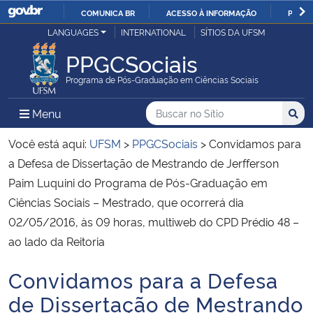
COMUNICA BR
ACESSO À INFORMAÇÃO
PARTI
Casa Civil
LANGUAGES
INTERNATIONAL
SÍTIOS DA UFSM
IR
PARA
PPGCSociais
Ministério da Justiça e Segurança Pública
O
Programa de Pós-Graduação em Ciências Sociais
CONTEÚDO
Ministério da Defesa
Buscar no no Sítio
Busca
Busca:
Menu Principal do Sítio
Menu
Busc
Ministério das Relações Exteriores
Você está aqui:
UFSM
>
PPGCSociais
>
Convidamos para
a Defesa de Dissertação de Mestrando de Jerfferson
Ministério da Economia
Paim Luquini do Programa de Pós-Graduação em
Ciências Sociais – Mestrado, que ocorrerá dia
Ministério da Infraestrutura
02/05/2016, às 09 horas, multiweb do CPD Prédio 48 –
ao lado da Reitoria
Ministério da Agricultura, Pecuária e Abastecimento
Convidamos para a Defesa
Início do conteúdo
Ministério da Educação
de Dissertação de Mestrando