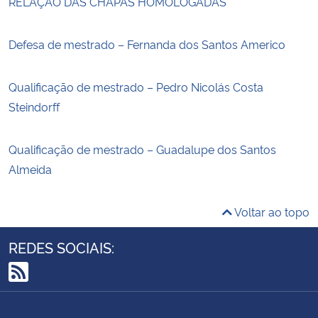
RELAÇÃO DAS CHAPAS HOMOLOGADAS
Defesa de mestrado – Fernanda dos Santos Americo
Qualificação de mestrado – Pedro Nicolás Costa
Steindorff
Qualificação de mestrado – Guadalupe dos Santos
Almeida
Voltar ao topo
REDES SOCIAIS:
RSS