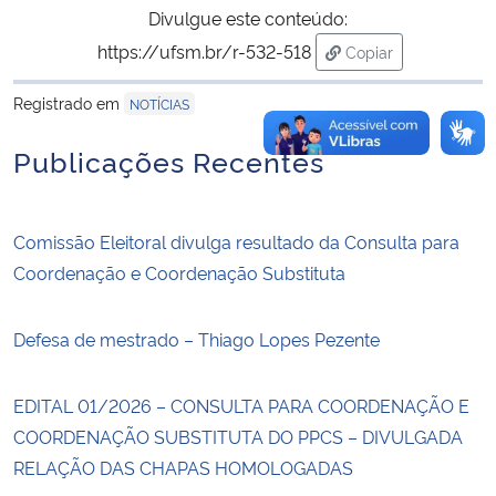
Divulgue este conteúdo:
https://ufsm.br/r-532-518
Copiar
para área de trans
Registrado em
NOTÍCIAS
Publicações Recentes
Comissão Eleitoral divulga resultado da Consulta para
Coordenação e Coordenação Substituta
Defesa de mestrado – Thiago Lopes Pezente
EDITAL 01/2026 – CONSULTA PARA COORDENAÇÃO E
COORDENAÇÃO SUBSTITUTA DO PPCS – DIVULGADA
RELAÇÃO DAS CHAPAS HOMOLOGADAS