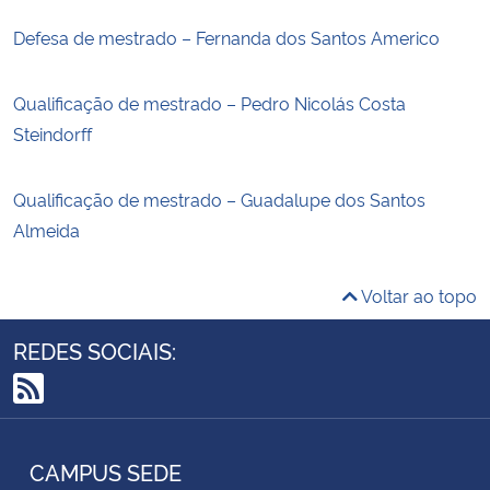
Defesa de mestrado – Fernanda dos Santos Americo
Qualificação de mestrado – Pedro Nicolás Costa
Steindorff
Qualificação de mestrado – Guadalupe dos Santos
Almeida
Voltar ao topo
REDES SOCIAIS:
RSS
CAMPUS SEDE