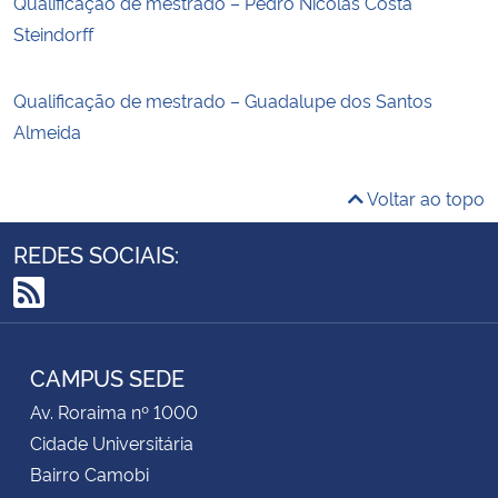
Qualificação de mestrado – Pedro Nicolás Costa
Steindorff
Qualificação de mestrado – Guadalupe dos Santos
Almeida
Voltar ao topo
REDES SOCIAIS:
RSS
CAMPUS SEDE
Av. Roraima nº 1000
Cidade Universitária
Bairro Camobi