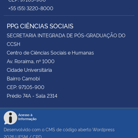
+55 (55) 3220-8000
PPG CIÊNCIAS SOCIAIS
SECRETARIA INTEGRADA DE PÓS-GRADUAÇÃO DO
CCSH
Centro de Ciências Sociais e Humanas
Av. Roraima, nº 1000
Cidade Universitária
Bairro Camobi
CEP: 97105-900
Prédio 74A - Sala 2314
Acesso à
Informação
Desenvolvido com o CMS de código aberto
Wordpress
2026
UFSM
/
CPD