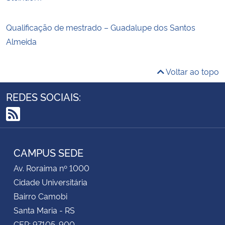
Qualificação de mestrado – Guadalupe dos Santos
Almeida
Voltar ao topo
REDES SOCIAIS:
RSS
CAMPUS SEDE
Av. Roraima nº 1000
Cidade Universitária
Bairro Camobi
Santa Maria - RS
CEP: 97105-900