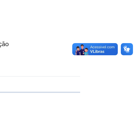
ão
 transferência