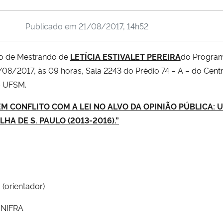
Publicado em
21/08/2017, 14h52
ão de Mestrando de
LETÍCIA ESTIVALET PEREIRA
do Progra
/08/2017, às 09 horas, Sala 2243 do Prédio 74 – A – do Centr
– UFSM.
M CONFLITO COM A LEI NO ALVO DA OPINIÃO PÚBLICA:
HA DE S. PAULO (2013-2016)
.”
 (orientador)
UNIFRA