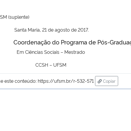
SM (suplente)
Santa Maria, 21 de agosto de 2017.
ograma de Pós-Graduaç
Em Ciências Sociais
– Mestrado
CCSH – UFSM
e este conteúdo:
https://ufsm.br/r-532-571
Copiar
para área de