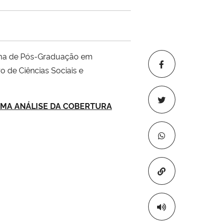
ma de Pós-Graduação em
o de Ciências Sociais e
 UMA ANÁLISE DA COBERTURA
Copiar para áre