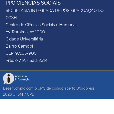
PPG CIÊNCIAS SOCIAIS
SECRETARIA INTEGRADA DE PÓS-GRADUAÇÃO DO
CCSH
Centro de Ciências Sociais e Humanas
Av. Roraima, nº 1000
Cidade Universitária
Bairro Camobi
CEP: 97105-900
Prédio 74A - Sala 2314
Acesso à
Informação
Desenvolvido com o CMS de código aberto
Wordpress
2026
UFSM
/
CPD