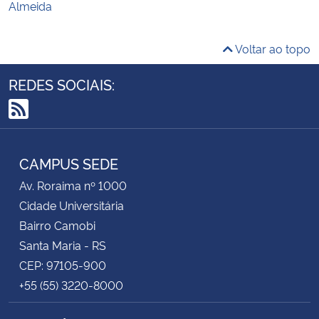
Almeida
Voltar ao topo
REDES SOCIAIS:
RSS
CAMPUS SEDE
Av. Roraima nº 1000
Cidade Universitária
Bairro Camobi
Santa Maria - RS
CEP: 97105-900
+55 (55) 3220-8000