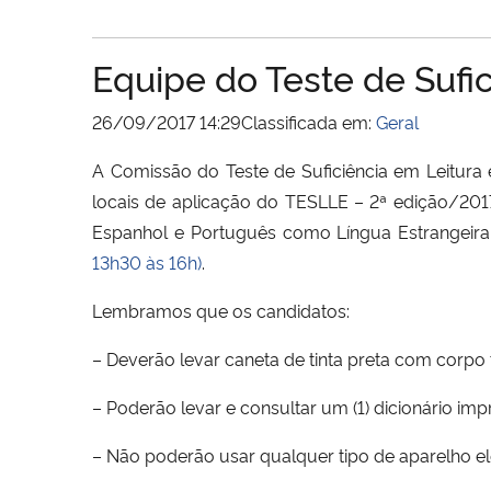
Equipe do Teste de Sufic
26/09/2017 14:29Classificada em:
Geral
A Comissão do Teste de Suficiência em Leitura 
locais de aplicação do TESLLE – 2ª edição/2017
Espanhol e Português como Língua Estrangeir
13h30 às 16h)
.
Lembramos que os candidatos:
– Deverão levar caneta de tinta preta com corpo
– Poderão levar e consultar um (1) dicionário imp
– Não poderão usar qualquer tipo de aparelho ele