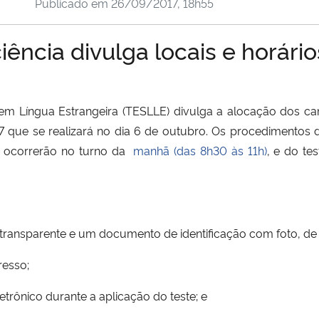
Publicado em
26/09/2017, 18h55
iência divulga locais e horário
em Língua Estrangeira (TESLLE) divulga a alocação dos ca
 que se realizará no dia 6 de outubro. Os procedimentos 
a ocorrerão no turno da
manhã (das 8h30 às 11h)
, e do te
 transparente e um documento de identificação com foto, de
resso;
trônico durante a aplicação do teste; e