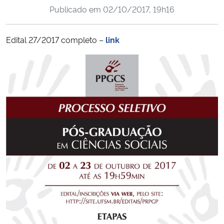
Publicado em
02/10/2017, 19h16
Ministério da Cidadania
Ministério da Saúde
Edital 27/2017 completo –
link
Ministério de Minas e Energia
Ministério da Ciência, Tecnologia, Inovações e Comunicações
Ministério do Meio Ambiente
Ministério do Turismo
Ministério do Desenvolvimento Regional
Controladoria-Geral da União
Ministério da Mulher, da Família e dos Direitos Humanos