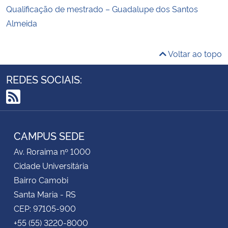
Qualificação de mestrado – Guadalupe dos Santos
Almeida
Voltar ao topo
REDES SOCIAIS:
RSS
CAMPUS SEDE
Av. Roraima nº 1000
Cidade Universitária
Bairro Camobi
Santa Maria - RS
CEP: 97105-900
+55 (55) 3220-8000