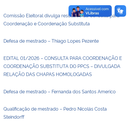
Comissão Eleitoral divulga resultado da Consulta para
Coordenação e Coordenação Substituta
Defesa de mestrado – Thiago Lopes Pezente
EDITAL 01/2026 – CONSULTA PARA COORDENAÇÃO E
COORDENAÇÃO SUBSTITUTA DO PPCS – DIVULGADA
RELAÇÃO DAS CHAPAS HOMOLOGADAS
Defesa de mestrado – Fernanda dos Santos Americo
Qualificação de mestrado – Pedro Nicolás Costa
Steindorff