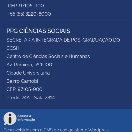
CEP: 97105-900
+55 (55) 3220-8000
PPG CIÊNCIAS SOCIAIS
SECRETARIA INTEGRADA DE PÓS-GRADUAÇÃO DO
CCSH
Centro de Ciências Sociais e Humanas
Av. Roraima, nº 1000
Cidade Universitária
Bairro Camobi
CEP: 97105-900
Prédio 74A - Sala 2314
Acesso à
Informação
Desenvolvido com o CMS de código aberto
Wordpress