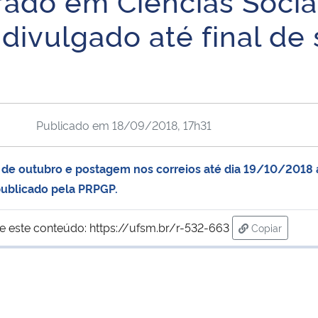
ado em Ciências Socia
 divulgado até final d
Publicado em
18/09/2018, 17h31
19 de outubro e postagem nos correios até dia 19/10/2018
 publicado pela PRPGP.
e este conteúdo:
https://ufsm.br/r-532-663
Copiar
para área de