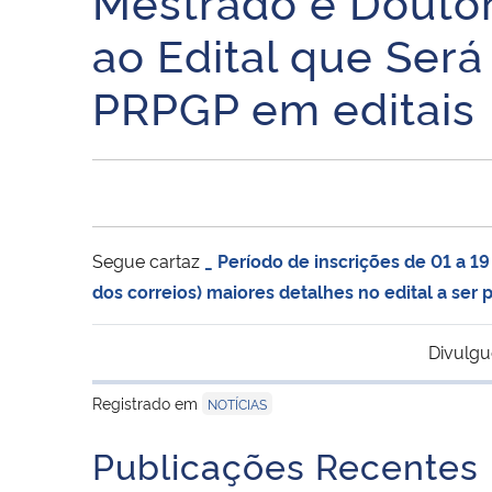
Mestrado e Doutor
ao Edital que Será
PRPGP em editais
Segue cartaz
_ Período de inscrições de 01 a 
dos correios) maiores detalhes no edital a ser
Divulgu
Registrado em
NOTÍCIAS
Publicações Recentes