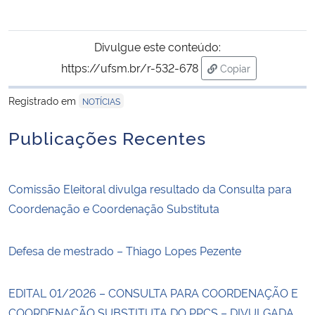
Divulgue este conteúdo:
https://ufsm.br/r-532-678
Copiar
para área de trans
Registrado em
NOTÍCIAS
Publicações Recentes
Comissão Eleitoral divulga resultado da Consulta para
Coordenação e Coordenação Substituta
Defesa de mestrado – Thiago Lopes Pezente
EDITAL 01/2026 – CONSULTA PARA COORDENAÇÃO E
COORDENAÇÃO SUBSTITUTA DO PPCS – DIVULGADA