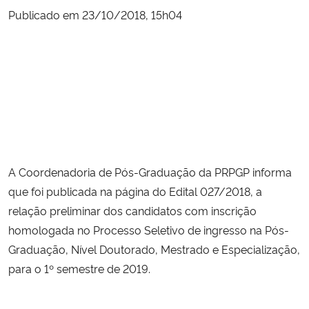
Publicado em 23/10/2018, 15h04
Secretaria-Geral
Secretaria de Governo
Gabinete de Segurança Institucional
Advocacia-Geral da União
A Coordenadoria de Pós-Graduação da PRPGP informa 
Banco Central do Brasil
que foi publicada na página do Edital 027/2018, a 
relação preliminar dos candidatos com inscrição 
Planalto
homologada no Processo Seletivo de ingresso na Pós-
Graduação, Nível Doutorado, Mestrado e Especialização, 
para o 1º semestre de 2019.