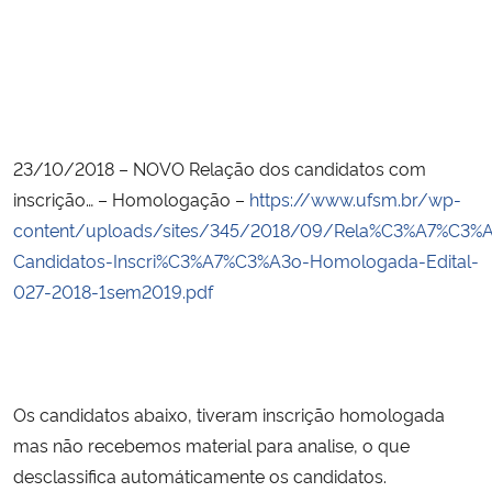
23/10/2018 – NOVO Relação dos candidatos com 
inscrição… – Homologação – 
https://www.ufsm.br/wp-
content/uploads/sites/345/2018/09/Rela%C3%A7%C3%
Candidatos-Inscri%C3%A7%C3%A3o-Homologada-Edital-
027-2018-1sem2019.pdf
Os candidatos abaixo, tiveram inscrição homologada 
mas não recebemos material para analise, o que 
desclassifica automáticamente os candidatos.