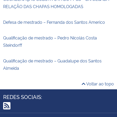
RELAÇÃO DAS CHAPAS HOMOLOGADAS
Defesa de mestrado – Fernanda dos Santos Americo
Qualificação de mestrado – Pedro Nicolás Costa
Steindorff
Qualificação de mestrado – Guadalupe dos Santos
Almeida
Voltar ao topo
REDES SOCIAIS:
RSS