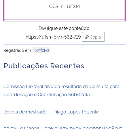
CCSH – UFSM
Divulgue este conteúdo:
https://ufsm.br/r-532-719
Copiar
para área de trans
Registrado em
NOTÍCIAS
Publicações Recentes
Comissão Eleitoral divulga resultado da Consulta para
Coordenação e Coordenação Substituta
Defesa de mestrado – Thiago Lopes Pezente
EDITAL 01/2026 – CONSULTA PARA COORDENAÇÃO E