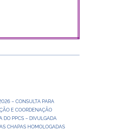
 transferência
2026 – CONSULTA PARA
ÇÃO E COORDENAÇÃO
A DO PPCS – DIVULGADA
DAS CHAPAS HOMOLOGADAS