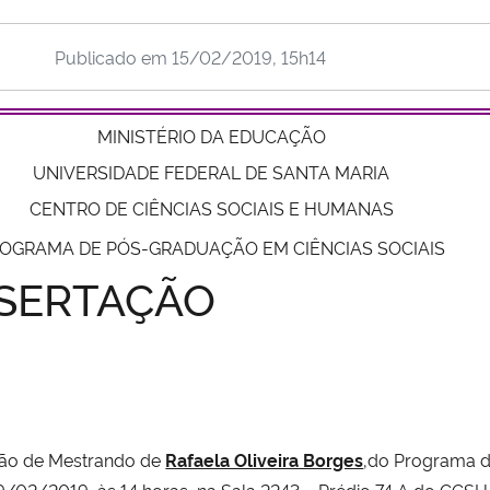
Publicado em
15/02/2019, 15h14
MINISTÉRIO DA EDUCAÇÃO
UNIVERSIDADE FEDERAL DE SANTA MARIA
CENTRO DE CIÊNCIAS SOCIAIS E HUMANAS
OGRAMA DE PÓS-GRADUAÇÃO EM CIÊNCIAS SOCIAIS
SERTAÇÃO
ção de Mestrando de
Rafaela Oliveira Borges
,
do Programa 
19/02/2019, às 14 horas, na Sala 2243 – Prédio 74 A do CCSH