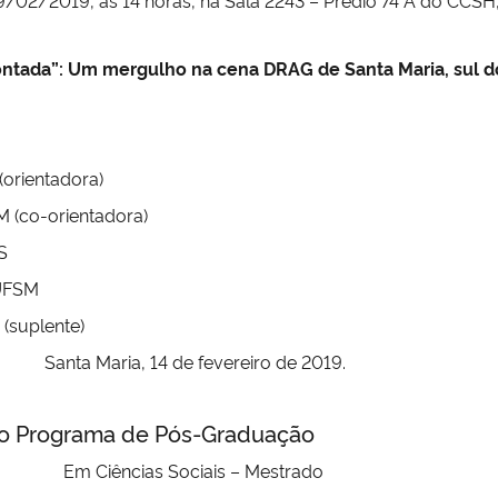
ntada”: Um mergulho na cena DRAG de Santa Maria, sul do
(orientadora)
M (co-orientadora)
S
 UFSM
(suplente)
Santa Maria, 14 de fevereiro de 2019.
a de Pós-Graduação
Em Ciências Sociais
– Mestrado