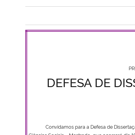
PR
DEFESA DE DIS
Convidamos para a Defesa de Disserta
Ciências Sociais – Mestrado, que ocorrerá dia 