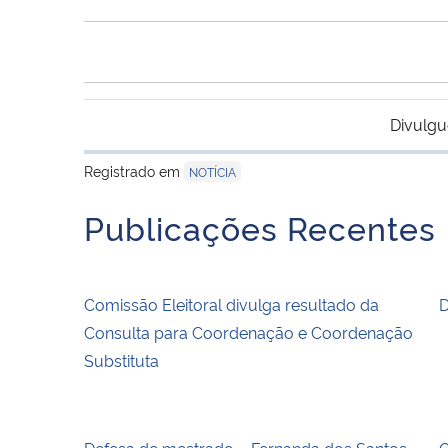
Divulgu
Registrado em
NOTÍCIA
Publicações Recentes
Comissão Eleitoral divulga resultado da
D
Consulta para Coordenação e Coordenação
Substituta
Defesa de mestrado – Fernanda dos Santos
Q