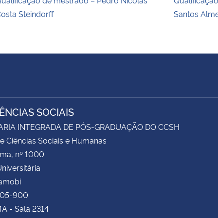
osta Steindorff
Santos Alm
IÊNCIAS SOCIAIS
ARIA INTEGRADA DE PÓS-GRADUAÇÃO DO CCSH
e Ciências Sociais e Humanas
ima, nº 1000
niversitária
Camobi
105-900
4A - Sala 2314