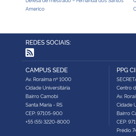
Americo
C
REDES SOCIAIS:
RSS
CAMPUS SEDE
PPG C
Av. Roraima nº 1000
SECRET
Cidade Universitária
Centro d
Bairro Camobi
Av. Rora
Santa Maria - RS
Cidade U
CEP: 97105-900
Bairro 
+55 (55) 3220-8000
CEP: 97
Prédio 7