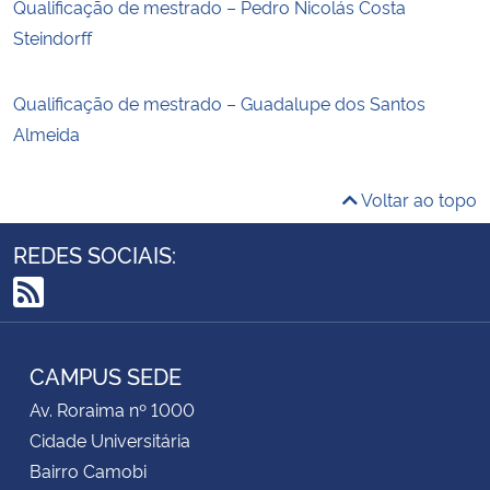
Qualificação de mestrado – Pedro Nicolás Costa
Steindorff
Qualificação de mestrado – Guadalupe dos Santos
Almeida
Voltar ao topo
REDES SOCIAIS:
RSS
CAMPUS SEDE
Av. Roraima nº 1000
Cidade Universitária
Bairro Camobi