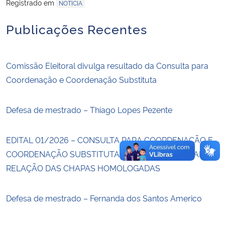
Registrado em
NOTÍCIA
Secretaria-Geral
Publicações Recentes
Secretaria de Governo
Comissão Eleitoral divulga resultado da Consulta para
Gabinete de Segurança Institucional
Coordenação e Coordenação Substituta
Advocacia-Geral da União
Defesa de mestrado – Thiago Lopes Pezente
Banco Central do Brasil
EDITAL 01/2026 – CONSULTA PARA COORDENAÇÃO E
COORDENAÇÃO SUBSTITUTA DO PPCS – DIVULGADA
Planalto
RELAÇÃO DAS CHAPAS HOMOLOGADAS
Defesa de mestrado – Fernanda dos Santos Americo