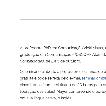
A professora PhD em Comunicação Vicki Mayer, da
graduação em Comunicação (POSCOM). Além de e
Comunidades
, de 2 a 5 de outubro.
O seminário é aberto a professores e alunos de 
gratuita e pode se feita pelo e-mail:
seminariomi
cinco turnos (com certificado de 20 horas para 
liberação das aulas). Mayer compreende o portug
em sua língua nativa, o inglês.