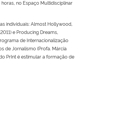
 horas, no Espaço Multidisciplinar
as individuais: Almost Hollywood,
(2011) e Producing Dreams,
ograma de Internacionalização
os de Jornalismo (Profa. Márcia
do PrInt é estimular a formação de