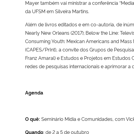
Mayer também vai ministrar a conferência “Media 
da UFSM em Silveira Martins.
Além de livros editados e em co-autoria, de inúm
Nearly New Orleans (2017); Below the Line: Tele
Consuming Youth: Mexican Americans and Mass 
(CAPES/PrInt), a convite dos Grupos de Pesquisa 
Franz Amaral) e Estudos e Projetos em Estudos Cu
redes de pesquisas internacionais e aprimorar 
Agenda
O quê:
Seminário Mídia e Comunidades, com Vicki
Quando
: de 2 a 5 de outubro