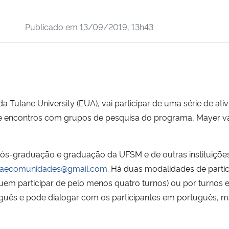
Publicado em
13/09/2019, 13h43
 Tulane University (EUA), vai participar de uma série de at
ncontros com grupos de pesquisa do programa, Mayer vai 
pós-graduação e graduação da UFSM e de outras instituições 
diaecomunidades@gmail.com
. Há duas modalidades de parti
quem participar de pelo menos quatro turnos) ou por turnos
uês e pode dialogar com os participantes em português, mas