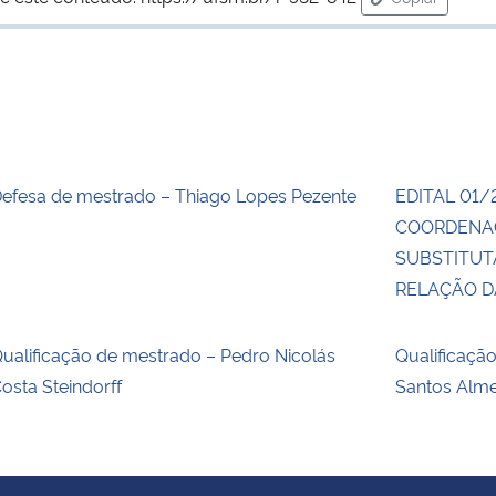
para área de
efesa de mestrado – Thiago Lopes Pezente
EDITAL 01/
COORDENA
SUBSTITUT
RELAÇÃO 
ualificação de mestrado – Pedro Nicolás
Qualificaçã
osta Steindorff
Santos Alm