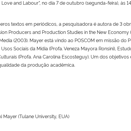
Love and Labour”, no dia 7 de outubro (segunda-feira), às 14
eros textos em periódicos, a pesquisadora é autora de 3 obr
vision Producers and Production Studies in the New Economy 
Media (2003). Mayer está vindo ao POSCOM em missão do Pr
Usos Sociais da Mídia (Profa. Veneza Mayora Ronsini), Estud
lturais (Profa. Ana Carolina Escosteguy). Um dos objetivos 
a qualidade da produção acadêmica.
 Mayer (Tulane University, EUA)