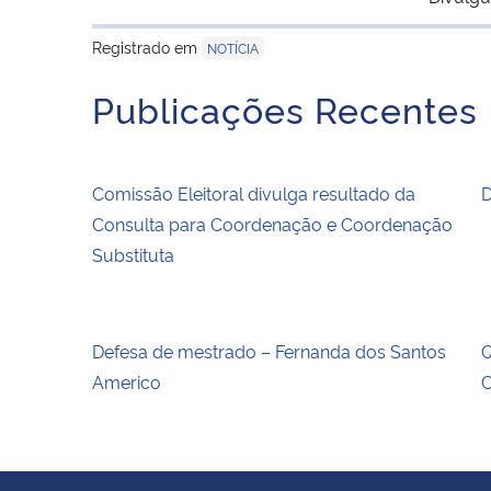
Registrado em
NOTÍCIA
Publicações Recentes
Comissão Eleitoral divulga resultado da
D
Consulta para Coordenação e Coordenação
Substituta
Defesa de mestrado – Fernanda dos Santos
Q
Americo
C