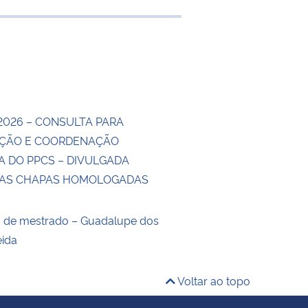
 transferência
2026 – CONSULTA PARA
ÇÃO E COORDENAÇÃO
A DO PPCS – DIVULGADA
DAS CHAPAS HOMOLOGADAS
o de mestrado – Guadalupe dos
eida
Voltar ao topo