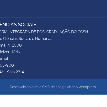
IÊNCIAS SOCIAIS
ARIA INTEGRADA DE PÓS-GRADUAÇÃO DO CCSH
e Ciências Sociais e Humanas
ima, nº 1000
niversitária
Camobi
105-900
4A - Sala 2314
Desenvolvido com o CMS de código aberto
Wordpress