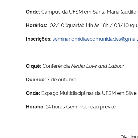
Onde:
Campus da UFSM em Santa Maria (auditório
Horários:
02/10 (quarta): 14h às 18h / 03/10 (qui
Inscrições
:
seminariomidiaecomunidades@gmai
O quê:
Conferência
Media Love and Labour
Quando:
7 de outubro
Onde:
Espaço Multidisciplinar da UFSM em Silvei
Horário:
14 horas (sem inscrição prévia)
Divulgu