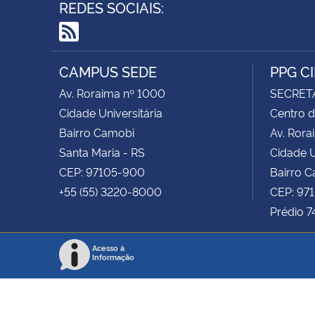
REDES SOCIAIS:
RSS
CAMPUS SEDE
PPG C
Av. Roraima nº 1000
SECRET
Cidade Universitária
Centro d
Bairro Camobi
Av. Rora
Santa Maria - RS
Cidade U
CEP: 97105-900
Bairro 
+55 (55) 3220-8000
CEP: 97
Prédio 7
Acesso à
Informação