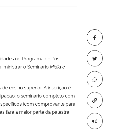
ividades no Programa de Pós-
ministrar o Seminário
Mídia e
de ensino superior. A inscrição é
cipação: o seminário completo com
Copiar para áre
 específicos (com comprovante para
 fará a maior parte da palestra