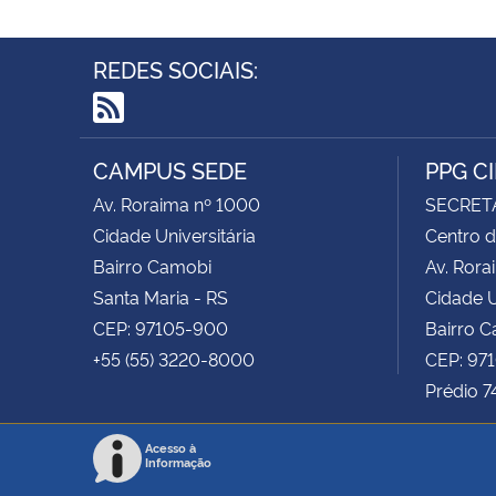
REDES SOCIAIS:
RSS
CAMPUS SEDE
PPG C
Av. Roraima nº 1000
SECRET
Cidade Universitária
Centro d
Bairro Camobi
Av. Rora
Santa Maria - RS
Cidade U
CEP: 97105-900
Bairro 
+55 (55) 3220-8000
CEP: 97
Prédio 7
Acesso à
Informação