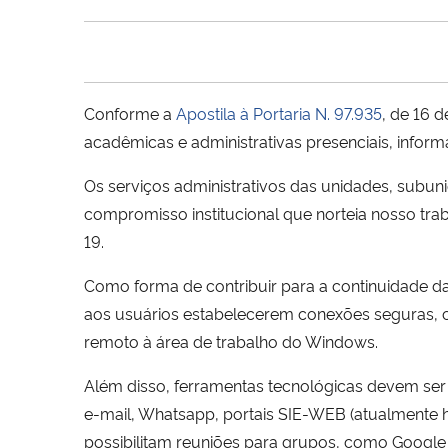
Conforme a
Apostila à Portaria N. 97.935
, de 16 
acadêmicas e administrativas presenciais, info
Os serviços administrativos das unidades, subun
compromisso institucional que norteia nosso trab
19.
Como forma de contribuir para a continuidade da
aos usuários estabelecerem conexões seguras, c
remoto à área de trabalho do Windows.
Além disso, ferramentas tecnológicas devem ser
e-mail, Whatsapp, portais SIE-WEB (atualmente há
possibilitam reuniões para grupos, como Google 