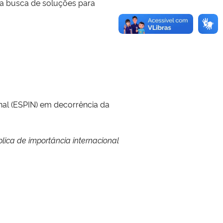
na busca de soluções para
al (ESPIN) em decorrência da
ica de importância internacional