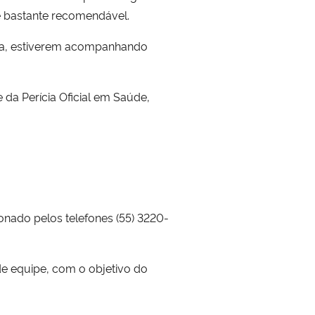
é bastante recomendável.
nda, estiverem acompanhando
da Perícia Oficial em Saúde,
onado pelos telefones (55) 3220-
de equipe, com o objetivo do