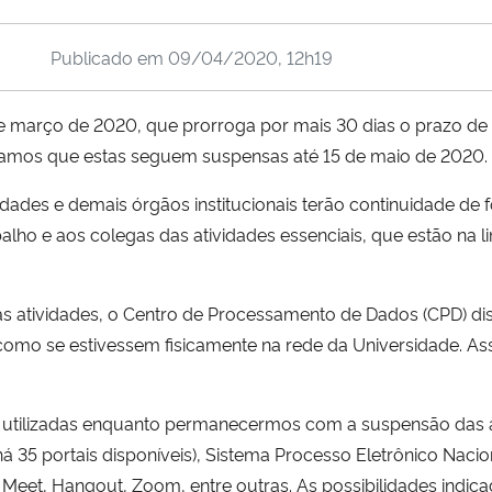
Publicado em
09/04/2020, 12h19
de março de 2020, que prorroga por mais 30 dias o prazo de
rmamos que estas seguem suspensas até 15 de maio de 2020.
idades e demais órgãos institucionais terão continuidade de
alho e aos colegas das atividades essenciais, que estão na l
s atividades, o Centro de Processamento de Dados (CPD) di
omo se estivessem fisicamente na rede da Universidade. As
 utilizadas enquanto permanecermos com a suspensão das at
 35 portais disponíveis), Sistema Processo Eletrônico Nacio
Meet, Hangout, Zoom, entre outras. As possibilidades indica