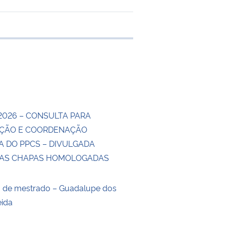
 transferência
2026 – CONSULTA PARA
ÇÃO E COORDENAÇÃO
A DO PPCS – DIVULGADA
DAS CHAPAS HOMOLOGADAS
o de mestrado – Guadalupe dos
eida