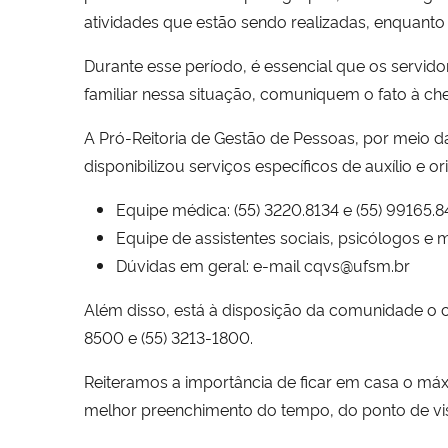
atividades que estão sendo realizadas, enquant
Durante esse período, é essencial que os servi
familiar nessa situação, comuniquem o fato à chefi
A Pró-Reitoria de Gestão de Pessoas, por meio d
disponibilizou serviços específicos de auxílio e or
Equipe médica: (55) 3220.8134 e (55) 99165.
Equipe de assistentes sociais, psicólogos e m
Dúvidas em geral: e-mail cqvs@ufsm.br
Além disso, está à disposição da comunidade o c
8500 e (55) 3213-1800.
Reiteramos a importância de ficar em casa o máx
melhor preenchimento do tempo, do ponto de vis