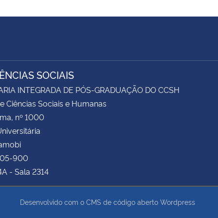
IÊNCIAS SOCIAIS
ARIA INTEGRADA DE PÓS-GRADUAÇÃO DO CCSH
e Ciências Sociais e Humanas
ima, nº 1000
niversitária
Camobi
105-900
4A - Sala 2314
Desenvolvido com o CMS de código aberto
Wordpress