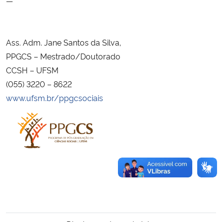
—
Ass. Adm. Jane Santos da Silva,
PPGCS – Mestrado/Doutorado
CCSH – UFSM
(055) 3220 – 8622
www.ufsm.br/ppgcsociais