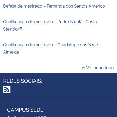
Defesa de mestrado – Fernanda dos Santos Americo
Qualificação de mestrado – Pedro Nicolás Costa
Steindorff
Qualificação de mestrado – Guadalupe dos Santos
Almeida
Voltar ao topo
REDES SOCIAIS:
RSS
CAMPUS SEDE