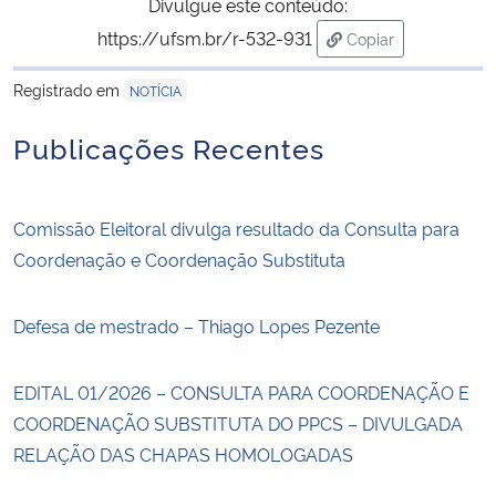
Divulgue este conteúdo:
https://ufsm.br/r-532-931
Copiar
para área de trans
Registrado em
NOTÍCIA
Publicações Recentes
Comissão Eleitoral divulga resultado da Consulta para
Coordenação e Coordenação Substituta
Defesa de mestrado – Thiago Lopes Pezente
EDITAL 01/2026 – CONSULTA PARA COORDENAÇÃO E
COORDENAÇÃO SUBSTITUTA DO PPCS – DIVULGADA
RELAÇÃO DAS CHAPAS HOMOLOGADAS