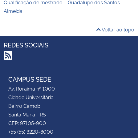
Qualificação de mestrado – Guadalupe dos Santos
Almeida
Voltar ao topo
REDES SOCIAIS:
RSS
CAMPUS SEDE
Av. Roraima nº 1000
Cidade Universitária
Bairro Camobi
Santa Maria - RS
CEP: 97105-900
+55 (55) 3220-8000